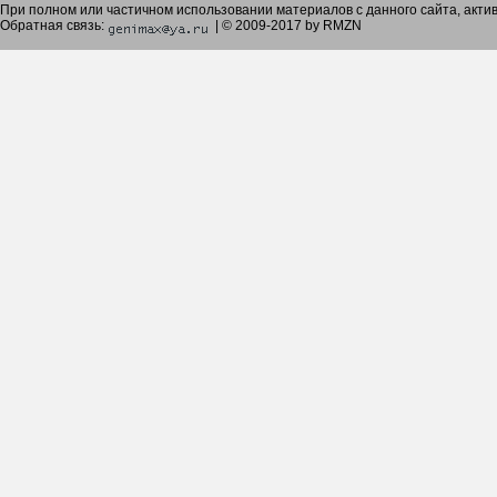
При полном или частичном использовании материалов с данного сайта, акт
Обратная связь:
| © 2009-2017 by RMZN