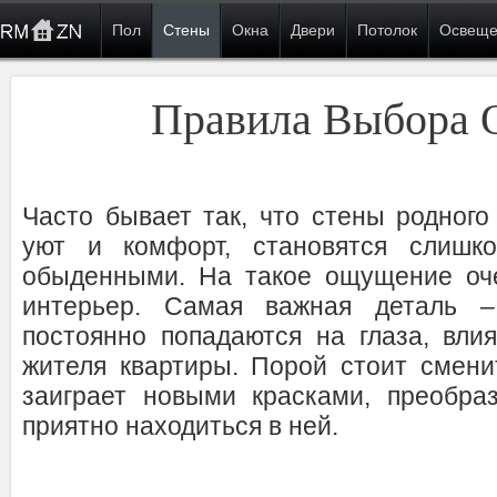
Пол
Стены
Окна
Двери
Потолок
Освеще
Правила Выбора 
Часто бывает так, что стены родного
уют и комфорт, становятся слишк
обыденными. На такое ощущение оче
интерьер. Самая важная деталь –
постоянно попадаются на глаза, вли
жителя квартиры. Порой стоит смени
заиграет новыми красками, преобра
приятно находиться в ней.