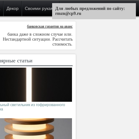
а
Декор
Своими руками
Для любых предложений по сайту:
rmzn@cp9.ru
банковская гарантия на аванс
банка даже в сложном случае или.
Нестандартной ситуации. Рассчитать
стоимость.
ярные статьи
ьный светильник из гофрированного
на