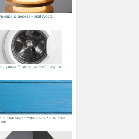
ьники из дерева «Split Wood...
и руками: Геометрический рисунок на
иченная серия журнальных столиков
а»...