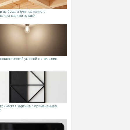
р из бумаги для настенного
льника своими руками
алистический угловой светильник
трическая картина с применением
к