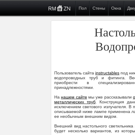
Пол
Стены
Окна
Две
Настол
Водопр
Пользователь сайта
instructables
под ни
водопроводных труб и фитинга. Ве
приобрести в специализирова
принадлежностями.
На
нашем сайте
мы уже рассказывали
металлических труб
. Конструкция дан
исключением светового излучателя. В 
описываемой ниже лампе применена ла
ее необычным внешним видом.
Внешний вид настольного светильника 
будет несколько вариантов, из котор