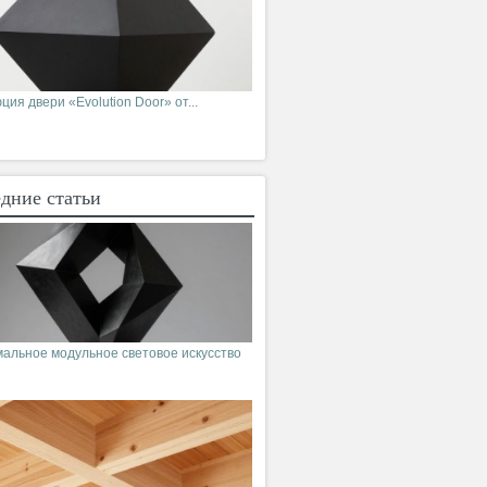
ия двери «Evolution Door» от...
дние статьи
альное модульное световое искусство