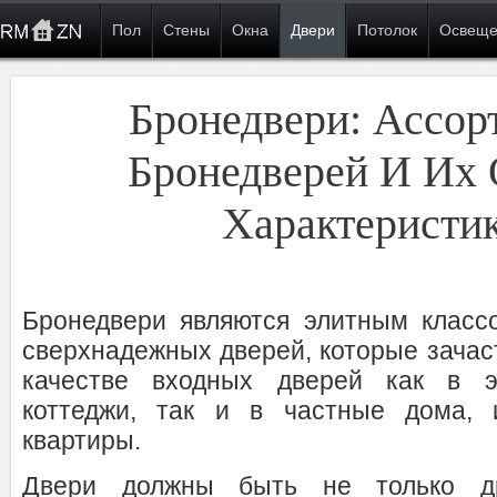
Пол
Стены
Окна
Двери
Потолок
Освеще
Бронедвери: Ассор
Бронедверей И Их
Характеристи
Бронедвери являются элитным класс
сверхнадежных дверей, которые зачас
качестве входных дверей как в э
коттеджи, так и в частные дома, 
квартиры.
Двери должны быть не только д