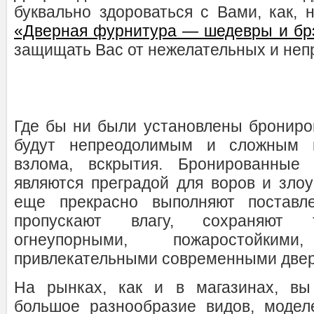
буквально здороваться с Вами, как, 
«Дверная фурнитура — шедевры и бр
защищать Вас от нежелательных и неп
Где бы ни были установлены брониро
будут непреодолимым и сложным п
взлома, вскрытия. Бронированные
являются преградой для воров и зло
еще прекрасно выполняют поставл
пропускают влагу, сохраняют т
огнеупорными, пожаростойк
привлекательными современными две
На рынках, как и в магазинах, вы
большое разнообразие видов, модел