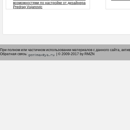
возможностями по настройке от дизайнера
Predrag Vujanovic
При полном или частичном использовании материалов с данного сайта, акт
Обратная связь:
| © 2009-2017 by RMZN