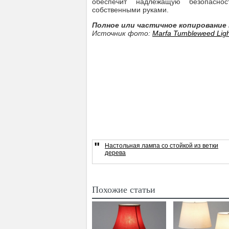
обеспечит надлежащую безопаснос
собственными руками.
Полное или частичное копировани
Источник фото:
Marfa Tumbleweed Ligh
"
Настольная лампа со стойкой из ветки
дерева
Похожие статьи