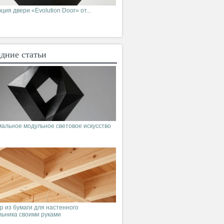
ия двери «Evolution Door» от...
дние статьи
альное модульное световое искусство
р из бумаги для настенного
льника своими руками