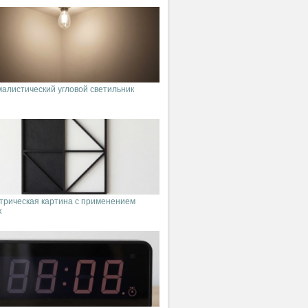
алистический угловой светильник
трическая картина с применением
к