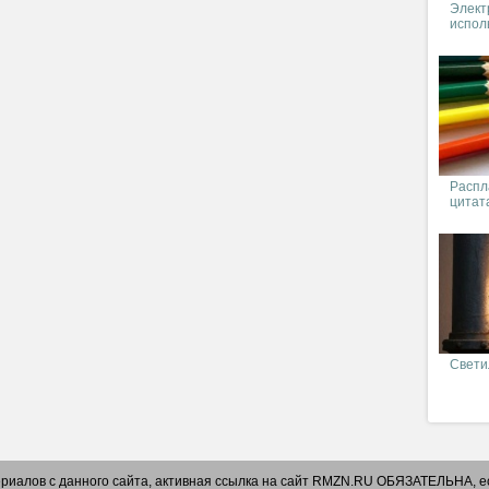
Элект
испол
Распл
цитат
Свети
риалов с данного сайта, активная ссылка на сайт RMZN.RU ОБЯЗАТЕЛЬНА, ес