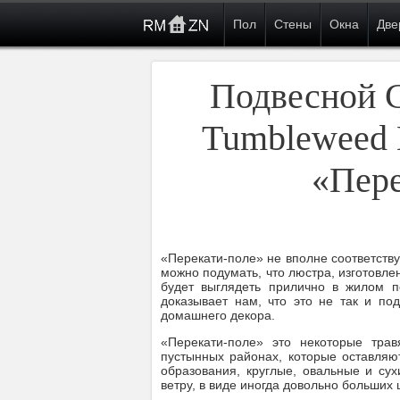
Пол
Стены
Окна
Две
Подвесной 
Tumbleweed 
«пере
«Перекати-поле» не вполне соответств
можно подумать, что люстра, изготовле
будет выглядеть прилично в жилом 
доказывает нам, что это не так и по
домашнего декора.
«Перекати-поле» это некоторые тра
пустынных районах, которые оставляю
образования, круглые, овальные и су
ветру, в виде иногда довольно больших