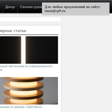
а
Декор
Своими руками
Для любых предложений по сайту:
rmzn@cp9.ru
ярные статьи
ьный светильник из гофрированного
на
ьники из дерева «Split Wood...