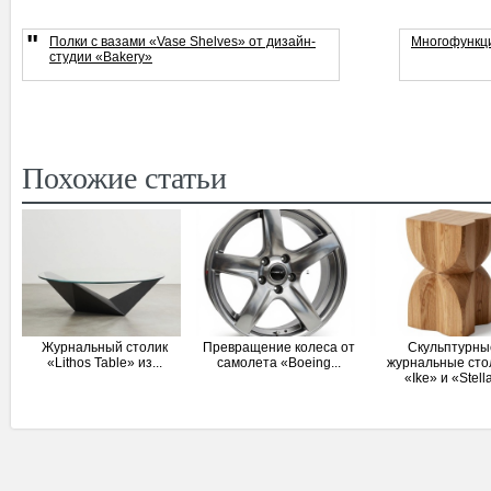
"
Полки с вазами «Vase Shelves» от дизайн-
Многофункци
студии «Bakery»
Похожие статьи
Журнальный столик
Превращение колеса от
Скульптурны
«Lithos Table» из...
самолета «Boeing...
журнальные сто
«Ike» и «Stell