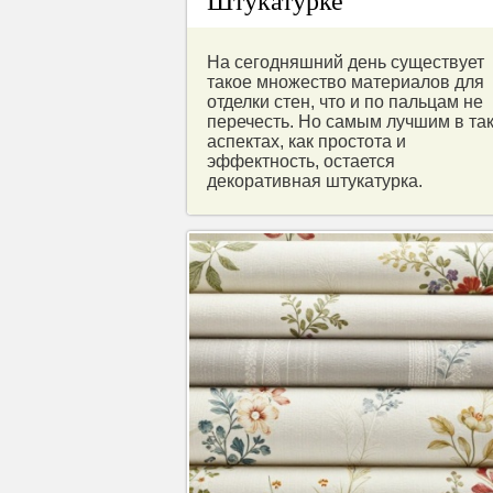
Штукатурке
На сегодняшний день существует
такое множество материалов для
отделки стен, что и по пальцам не
перечесть. Но самым лучшим в та
аспектах, как простота и
эффектность, остается
декоративная штукатурка.