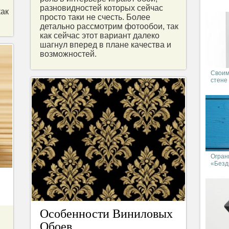
разновидностей которых сейчас
как
просто таки не счесть. Более
детально рассмотрим фотообои, так
как сейчас этот вариант далеко
шагнул вперед в плане качества и
возможностей.
Своим
стене
Огран
«Бездн
Особенности Виниловых
Обоев