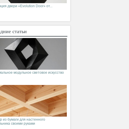
ия двери «Evolution Door» от...
дние статьи
альное модульное световое искусство
р из бумаги для настенного
льника своими руками