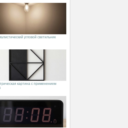
алистический угловой светильник
трическая картина с применением
к