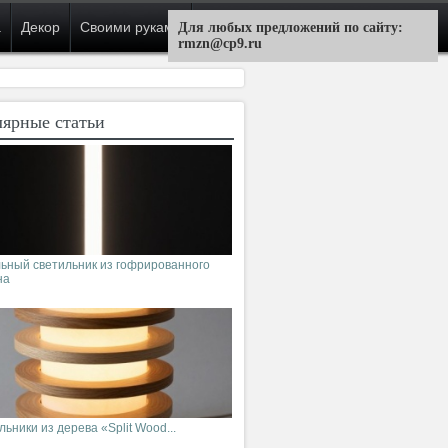
а
Декор
Своими руками
Для любых предложений по сайту:
rmzn@cp9.ru
ярные статьи
ьный светильник из гофрированного
на
ьники из дерева «Split Wood...