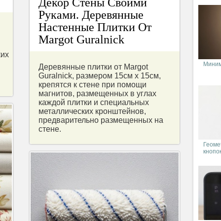
Декор Стены Своими
Руками. Деревянные
Настенные Плитки От
Margot Guralnick
ких
Миним
Деревянные плитки от Margot
Guralnick, размером 15см х 15см,
крепятся к стене при помощи
магнитов, размещенных в углах
каждой плитки и специальных
металлических кронштейнов,
предварительно размещенных на
стене.
Геоме
кнопо