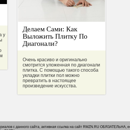
Делаем Сами: Как
а у
Выложить Плитку По
ы
Диагонали?
о
ем
Очень красиво и оригинально
смотрится уложенная по диагонали
плитка. С помощью такого способа
укладки плитки пол можно
превратить в настоящее
произведение искусства.
риалов с данного сайта, активная ссылка на сайт RMZN.RU ОБЯЗАТЕЛЬНА, ес