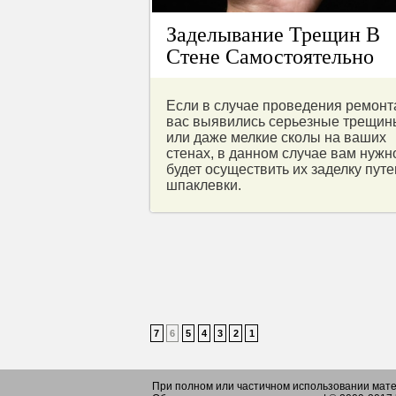
Заделывание Трещин В
Стене Самостоятельно
Если в случае проведения ремонт
вас выявились серьезные трещин
или даже мелкие сколы на ваших
стенах, в данном случае вам нужн
будет осуществить их заделку пут
шпаклевки.
7
6
5
4
3
2
1
При полном или частичном использовании мате