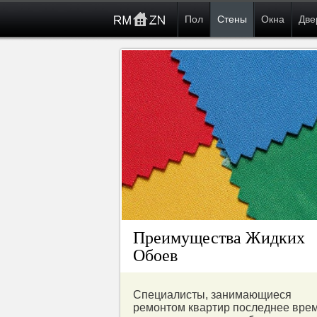
Пол
Стены
Окна
Две
Преимущества Жидких
Обоев
Специалисты, занимающиеся
ремонтом квартир последнее вре