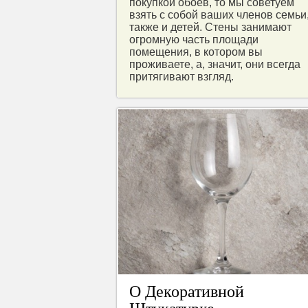
покупкой обоев, то мы советуем
взять с собой ваших членов семьи
также и детей. Стены занимают
огромную часть площади
помещения, в котором вы
проживаете, а, значит, они всегда
притягивают взгляд.
О Декоративной